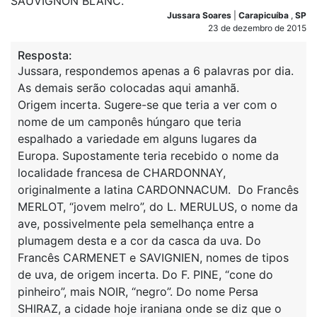
SAUVIGNON BLANC.
Jussara Soares
|
Carapicuíba
,
SP
23 de dezembro de 2015
Resposta:
Jussara, respondemos apenas a 6 palavras por dia.
As demais serão colocadas aqui amanhã.
Origem incerta. Sugere-se que teria a ver com o
nome de um camponês húngaro que teria
espalhado a variedade em alguns lugares da
Europa. Supostamente teria recebido o nome da
localidade francesa de CHARDONNAY,
originalmente a latina CARDONNACUM. Do Francês
MERLOT, “jovem melro”, do L. MERULUS, o nome da
ave, possivelmente pela semelhança entre a
plumagem desta e a cor da casca da uva. Do
Francês CARMENET e SAVIGNIEN, nomes de tipos
de uva, de origem incerta. Do F. PINE, “cone do
pinheiro”, mais NOIR, “negro”. Do nome Persa
SHIRAZ, a cidade hoje iraniana onde se diz que o