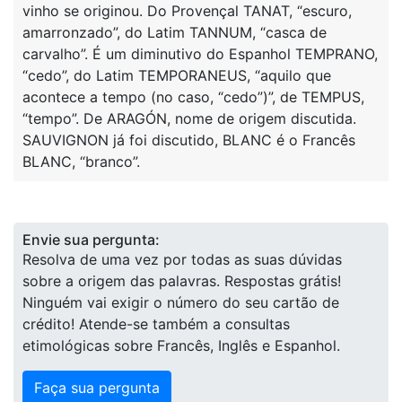
vinho se originou. Do Provençal TANAT, “escuro,
amarronzado”, do Latim TANNUM, “casca de
carvalho”. É um diminutivo do Espanhol TEMPRANO,
“cedo”, do Latim TEMPORANEUS, “aquilo que
acontece a tempo (no caso, “cedo”)”, de TEMPUS,
“tempo”. De ARAGÓN, nome de origem discutida.
SAUVIGNON já foi discutido, BLANC é o Francês
BLANC, “branco”.
Envie sua pergunta:
Resolva de uma vez por todas as suas dúvidas
sobre a origem das palavras. Respostas grátis!
Ninguém vai exigir o número do seu cartão de
crédito! Atende-se também a consultas
etimológicas sobre Francês, Inglês e Espanhol.
Faça sua pergunta