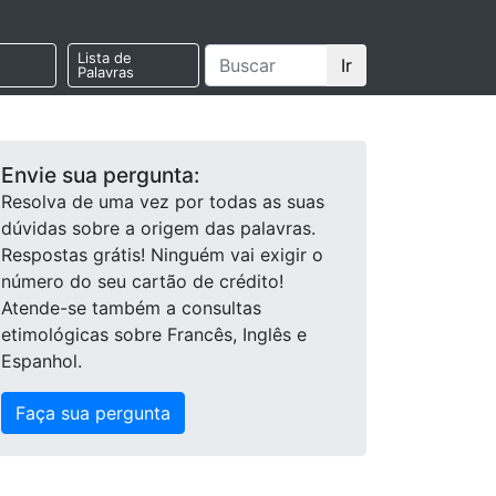
Lista de
Ir
Palavras
Envie sua pergunta:
Resolva de uma vez por todas as suas
dúvidas sobre a origem das palavras.
Respostas grátis! Ninguém vai exigir o
número do seu cartão de crédito!
Atende-se também a consultas
etimológicas sobre Francês, Inglês e
Espanhol.
Faça sua pergunta