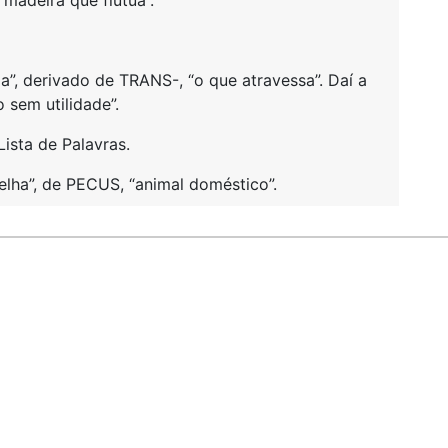
madeira que flutua”.
, derivado de TRANS-, “o que atravessa”. Daí a
 sem utilidade”.
Lista de Palavras.
elha”, de PECUS, “animal doméstico”.