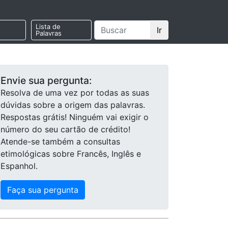
Lista de
Ir
Palavras
Envie sua pergunta:
Resolva de uma vez por todas as suas
dúvidas sobre a origem das palavras.
Respostas grátis! Ninguém vai exigir o
número do seu cartão de crédito!
Atende-se também a consultas
etimológicas sobre Francês, Inglês e
Espanhol.
Faça sua pergunta