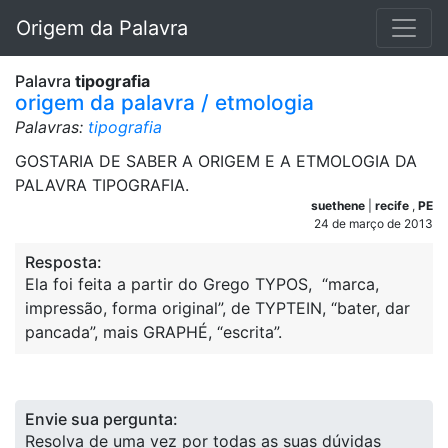
Origem da Palavra
Palavra
tipografia
origem da palavra / etmologia
Palavras:
tipografia
GOSTARIA DE SABER A ORIGEM E A ETMOLOGIA DA
PALAVRA TIPOGRAFIA.
suethene
|
recife
,
PE
24 de março de 2013
Resposta:
Ela foi feita a partir do Grego TYPOS, “marca,
impressão, forma original”, de TYPTEIN, “bater, dar
pancada”, mais GRAPHÉ, “escrita”.
Envie sua pergunta:
Resolva de uma vez por todas as suas dúvidas