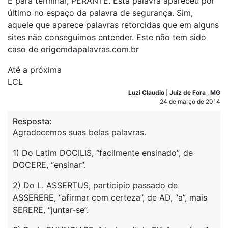
E para terminar, PERANTE. Esta palavra apareceu por
último no espaço da palavra de segurança. Sim,
aquele que aparece palavras retorcidas que em alguns
sites não conseguimos entender. Este não tem sido
caso de origemdapalavras.com.br
Até a próxima
LCL
Luzi Claudio
|
Juiz de Fora
,
MG
24 de março de 2014
Resposta:
Agradecemos suas belas palavras.
1) Do Latim DOCILIS, “facilmente ensinado”, de
DOCERE, “ensinar”.
2) Do L. ASSERTUS, particípio passado de
ASSERERE, “afirmar com certeza”, de AD, “a”, mais
SERERE, “juntar-se”.