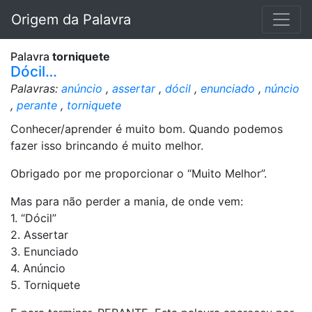
Origem da Palavra
Palavra
torniquete
Dócil…
Palavras:
anúncio
,
assertar
,
dócil
,
enunciado
,
núncio
,
perante
,
torniquete
Conhecer/aprender é muito bom. Quando podemos
fazer isso brincando é muito melhor.
Obrigado por me proporcionar o “Muito Melhor”.
Mas para não perder a mania, de onde vem:
1. “Dócil”
2. Assertar
3. Enunciado
4. Anúncio
5. Torniquete