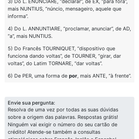
3) Do L. ENUNCIARE, “declarar”, de EX, “para fora”,
mais NUNTIUS, “núncio, mensageiro, aquele que
informa”.
4) Do L. ANNUNTIARE, “proclamar, anunciar”, de AD,
“a”, mais NUNTIUS.
5) Do Francês TOURNIQUET, “dispositivo que
funciona dando voltas”, de TOURNER, “girar, dar
voltas”, do Latim TORNARE, “dar voltas”.
6) De PER, uma forma de
por
, mais ANTE, “à frente”.
Envie sua pergunta:
Resolva de uma vez por todas as suas dúvidas
sobre a origem das palavras. Respostas grátis!
Ninguém vai exigir o número do seu cartão de
crédito! Atende-se também a consultas