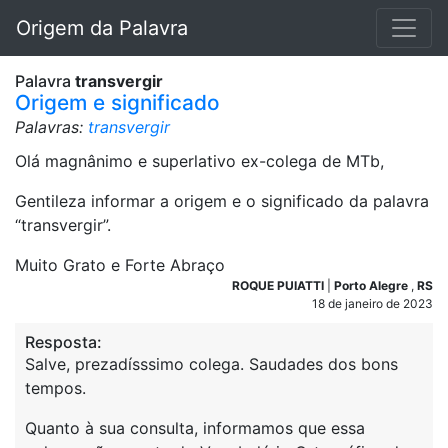
Origem da Palavra
Palavra
transvergir
Origem e significado
Palavras:
transvergir
Olá magnânimo e superlativo ex-colega de MTb,
Gentileza informar a origem e o significado da palavra
“transvergir”.
Muito Grato e Forte Abraço
ROQUE PUIATTI
|
Porto Alegre
,
RS
18 de janeiro de 2023
Resposta:
Salve, prezadísssimo colega. Saudades dos bons
tempos.
Quanto à sua consulta, informamos que essa