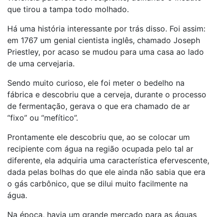
que tirou a tampa todo molhado.
Há uma história interessante por trás disso. Foi assim:
em 1767 um genial cientista inglês, chamado Joseph
Priestley, por acaso se mudou para uma casa ao lado
de uma cervejaria.
Sendo muito curioso, ele foi meter o bedelho na
fábrica e descobriu que a cerveja, durante o processo
de fermentação, gerava o que era chamado de ar
“fixo” ou “mefítico”.
Prontamente ele descobriu que, ao se colocar um
recipiente com água na região ocupada pelo tal ar
diferente, ela adquiria uma característica efervescente,
dada pelas bolhas do que ele ainda não sabia que era
o gás carbônico, que se dilui muito facilmente na
água.
Na época, havia um grande mercado para as águas