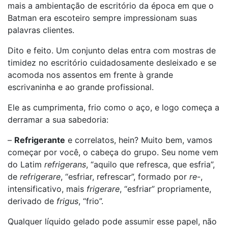
mais a ambientação de escritório da época em que o
Batman era escoteiro sempre impressionam suas
palavras clientes.
Dito e feito. Um conjunto delas entra com mostras de
timidez no escritório cuidadosamente desleixado e se
acomoda nos assentos em frente à grande
escrivaninha e ao grande profissional.
Ele as cumprimenta, frio como o aço, e logo começa a
derramar a sua sabedoria:
–
Refrigerante
e correlatos, hein? Muito bem, vamos
começar por você, o cabeça do grupo. Seu nome vem
do Latim
refrigerans
, “aquilo que refresca, que esfria”,
de
refrigerare
, “esfriar, refrescar”, formado por
re-
,
intensificativo, mais
frigerare
, “esfriar” propriamente,
derivado de
frigus
, “frio”.
Qualquer líquido gelado pode assumir esse papel, não