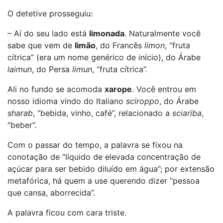
O detetive prosseguiu:
– Aí do seu lado está
limonada
. Naturalmente você
sabe que vem de
limão
, do Francês
limon
, “fruta
cítrica” (era um nome genérico de início), do Árabe
laimun
, do Persa
limun
, “fruta cítrica”.
Ali no fundo se acomoda
xarope
. Você entrou em
nosso idioma vindo do Italiano
sciroppo
, do Árabe
sharab
, “bebida, vinho, café”, relacionado a
sciariba
,
“beber”.
Com o passar do tempo, a palavra se fixou na
conotação de “líquido de elevada concentração de
açúcar para ser bebido diluído em água”; por extensão
metafórica, há quem a use querendo dizer “pessoa
que cansa, aborrecida”.
A palavra ficou com cara triste.