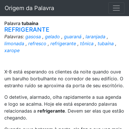
Origem da Palavra
Palavra
tubaína
REFRIGERANTE
Palavras:
gasosa
,
gelado
,
guaraná
,
laranjada
,
limonada
,
refresco
,
refrigerante
,
tônica
,
tubaína
,
xarope
X-8 está esperando os clientes da noite quando ouve
um barulho borbulhante no corredor de seu edifício. O
estranho ruído se aproxima da porta de seu escritório.
O detetive, alarmado, olha rapidamente a sua agenda
e logo se acalma. Hoje ele está esperando palavras
relacionadas a
refrigerante
. Devem ser elas que estão
chegando.