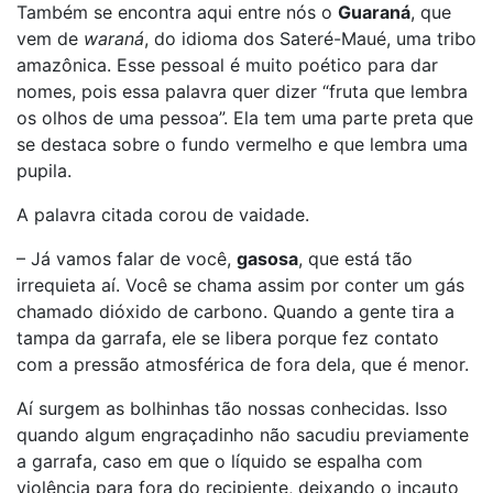
Também se encontra aqui entre nós o
Guaraná
, que
vem de
waraná
, do idioma dos Sateré-Maué, uma tribo
amazônica. Esse pessoal é muito poético para dar
nomes, pois essa palavra quer dizer “fruta que lembra
os olhos de uma pessoa”. Ela tem uma parte preta que
se destaca sobre o fundo vermelho e que lembra uma
pupila.
A palavra citada corou de vaidade.
– Já vamos falar de você,
gasosa
, que está tão
irrequieta aí. Você se chama assim por conter um gás
chamado dióxido de carbono. Quando a gente tira a
tampa da garrafa, ele se libera porque fez contato
com a pressão atmosférica de fora dela, que é menor.
Aí surgem as bolhinhas tão nossas conhecidas. Isso
quando algum engraçadinho não sacudiu previamente
a garrafa, caso em que o líquido se espalha com
violência para fora do recipiente, deixando o incauto