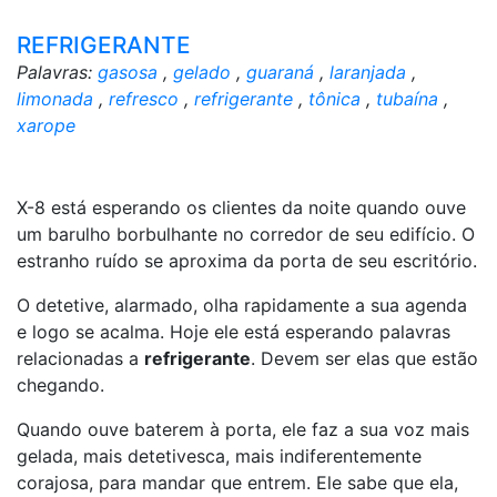
REFRIGERANTE
Palavras:
gasosa
,
gelado
,
guaraná
,
laranjada
,
limonada
,
refresco
,
refrigerante
,
tônica
,
tubaína
,
xarope
X-8 está esperando os clientes da noite quando ouve
um barulho borbulhante no corredor de seu edifício. O
estranho ruído se aproxima da porta de seu escritório.
O detetive, alarmado, olha rapidamente a sua agenda
e logo se acalma. Hoje ele está esperando palavras
relacionadas a
refrigerante
. Devem ser elas que estão
chegando.
Quando ouve baterem à porta, ele faz a sua voz mais
gelada, mais detetivesca, mais indiferentemente
corajosa, para mandar que entrem. Ele sabe que ela,