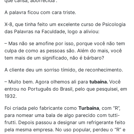
que cansa, aborrecida”.
A palavra ficou com cara triste.
X-8, que tinha feito um excelente curso de Psicologia
das Palavras na Faculdade, logo a aliviou:
– Mas não se amofine por isso, porque você não tem
culpa de como as pessoas são. Além do mais, você
tem mais de um significado, não é bárbaro?
A cliente deu um sorriso tímido, de reconhecimento.
– Muito bem. Agora olhemos ali para
tubaína.
Você
entrou no Português do Brasil, pelo que pesquisei, em
1932.
Foi criada pelo fabricante como
Turbaína
, com “R”,
para nomear uma bala de algo parecido com tutti-
frutti. Depois passou a designar um refrigerante feito
pela mesma empresa. No uso popular, perdeu o “R” e