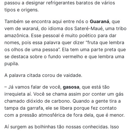
passou a designar refrigerantes baratos de vários
tipos e origens.
Também se encontra aqui entre nós o
Guaraná
, que
vem de
waraná
, do idioma dos Sateré-Maué, uma tribo
amazônica. Esse pessoal é muito poético para dar
nomes, pois essa palavra quer dizer “fruta que lembra
os olhos de uma pessoa”. Ela tem uma parte preta que
se destaca sobre o fundo vermelho e que lembra uma
pupila.
A palavra citada corou de vaidade.
– Já vamos falar de você,
gasosa
, que está tão
irrequieta aí. Você se chama assim por conter um gás
chamado dióxido de carbono. Quando a gente tira a
tampa da garrafa, ele se libera porque fez contato
com a pressão atmosférica de fora dela, que é menor.
Aí surgem as bolhinhas tão nossas conhecidas. Isso