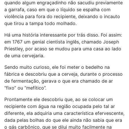
quando algum engraçadinho não sacudiu previamente
a garrafa, caso em que o líquido se espalha com
violência para fora do recipiente, deixando o incauto
que tirou a tampa todo molhado.
Há uma história interessante por trás disso. Foi assim:
em 1767 um genial cientista inglês, chamado Joseph
Priestley, por acaso se mudou para uma casa ao lado
de uma cervejaria.
Sendo muito curioso, ele foi meter o bedelho na
fábrica e descobriu que a cerveja, durante o processo
de fermentação, gerava o que era chamado de ar
“fixo” ou “mefítico”.
Prontamente ele descobriu que, ao se colocar um
recipiente com água na região ocupada pelo tal ar
diferente, ela adquiria uma característica efervescente,
dada pelas bolhas do que ele ainda não sabia que era
o gás carbônico, que se dilui muito facilmente na