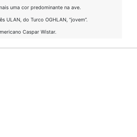
mais uma cor predominante na ave.
nês ULAN, do Turco OGHLAN, “jovem”.
mericano Caspar Wistar.