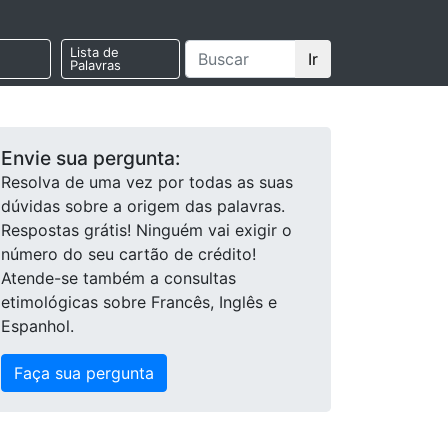
Lista de
Ir
Palavras
Envie sua pergunta:
Resolva de uma vez por todas as suas
dúvidas sobre a origem das palavras.
Respostas grátis! Ninguém vai exigir o
número do seu cartão de crédito!
Atende-se também a consultas
etimológicas sobre Francês, Inglês e
Espanhol.
Faça sua pergunta