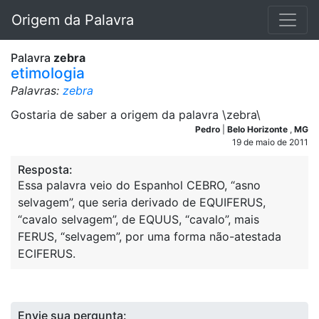
Origem da Palavra
Palavra
zebra
etimologia
Palavras:
zebra
Gostaria de saber a origem da palavra \zebra\
Pedro
|
Belo Horizonte
,
MG
19 de maio de 2011
Resposta:
Essa palavra veio do Espanhol CEBRO, “asno
selvagem”, que seria derivado de EQUIFERUS,
“cavalo selvagem”, de EQUUS, “cavalo”, mais
FERUS, “selvagem”, por uma forma não-atestada
ECIFERUS.
Envie sua pergunta: