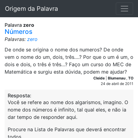
Origem da Palavra
Palavra
zero
Números
Palavras:
zero
De onde se origina o nome dos numeros? De onde
vem o nome do um, dois, três….? Por que o um é um, o
dois e dois, o três é três…? Faço um curso do MEC de
Matemática e surgiu esta dúvida, podem me ajudar?
Cleide
|
Blumenau
,
TO
24 de abril de 2011
Resposta:
Você se refere ao nome dos algarismos, imagino. O
nome dos números é infinito, tal qual eles, e não ia
dar tempo de responder aqui.
Procure na Lista de Palavras que deverá encontrar
todos.