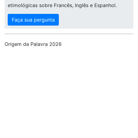
etimológicas sobre Francês, Inglês e Espanhol.
Faça sua pergunta
Origem da Palavra 2026