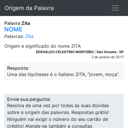
Origem da Palavra
Palavra
Zita
NOME
Palavras:
Zita
Origem e significado do nome ZITA
EDEVALDO CELESTINO MONTEIRO
|
São Vicente
,
SP
2 de janeiro de 2017
Resposta:
Uma das hipóteses é o Italiano ZITA, “jovem, moça”.
Envie sua pergunta:
Resolva de uma vez por todas as suas dúvidas
sobre a origem das palavras. Respostas grátis!
Ninguém vai exigir o número do seu cartão de
crédito! Atende-se também a consultas