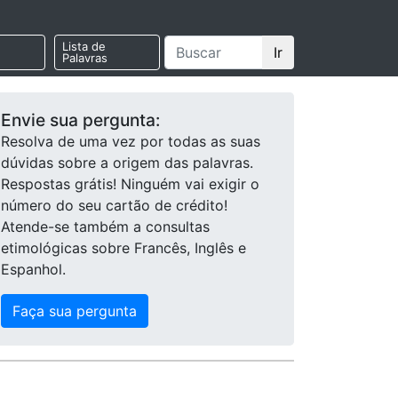
Lista de
Ir
Palavras
Envie sua pergunta:
Resolva de uma vez por todas as suas
dúvidas sobre a origem das palavras.
Respostas grátis! Ninguém vai exigir o
número do seu cartão de crédito!
Atende-se também a consultas
etimológicas sobre Francês, Inglês e
Espanhol.
Faça sua pergunta