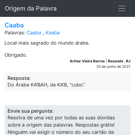
Origem da Palavra
Caaba
Palavras:
Caaba
,
Kaaba
Local mais sagrado do mundo árabe.
Obrigado.
Arthur Vieira Barros
|
Resende
,
RJ
25 de junho de 2021
Resposta:
Do Árabe KA’BAH, de KA’B, “cubo”.
Envie sua pergunta:
Resolva de uma vez por todas as suas dúvidas
sobre a origem das palavras. Respostas grátis!
Ninguém vai exigir o número do seu cartão de