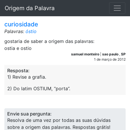
Origem da Palavra
curiosidade
Palavras:
óstio
gostaria de saber a origem das palavras:
ostia e ostio
samuel monteiro
|
sao paulo
,
SP
1 de março de 2012
Resposta:
1) Revise a grafia.
2) Do latim OSTIUM, “porta”.
Envie sua pergunta:
Resolva de uma vez por todas as suas dúvidas
sobre a origem das palavras. Respostas grátis!