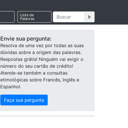
Lista de
Ir
Palavras
Envie sua pergunta:
Resolva de uma vez por todas as suas
dúvidas sobre a origem das palavras.
Respostas grátis! Ninguém vai exigir o
número do seu cartão de crédito!
Atende-se também a consultas
etimológicas sobre Francês, Inglês e
Espanhol.
Faça sua pergunta