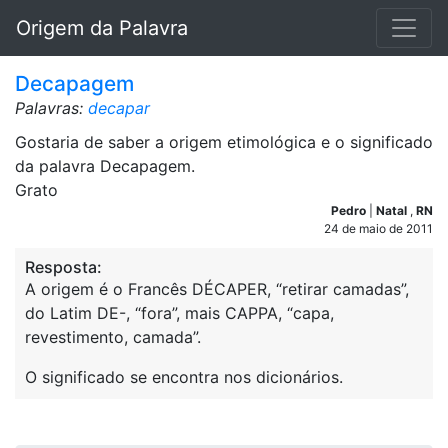
Origem da Palavra
Decapagem
Palavras:
decapar
Gostaria de saber a origem etimológica e o significado
da palavra Decapagem.
Grato
Pedro
|
Natal
,
RN
24 de maio de 2011
Resposta:
A origem é o Francês DÉCAPER, “retirar camadas”,
do Latim DE-, “fora”, mais CAPPA, “capa,
revestimento, camada”.
O significado se encontra nos dicionários.