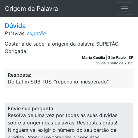
Origem da Palavra
Dúvida
Palavras:
supetão
Gostaria de saber a origem da palavra SUPETÃO.
Obrigada.
Maria Cecilia
|
São Paulo
,
SP
29 de janeiro de 2025
Resposta:
Do Latim SUBITUS, “repentino, inesperado”.
Envie sua pergunta:
Resolva de uma vez por todas as suas dúvidas
sobre a origem das palavras. Respostas grátis!
Ninguém vai exigir o número do seu cartão de
crédito! Atende-se também a consultas