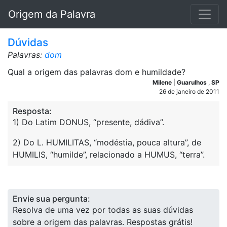
Origem da Palavra
Dúvidas
Palavras:
dom
Qual a origem das palavras dom e humildade?
Milene
|
Guarulhos
,
SP
26 de janeiro de 2011
Resposta:
1) Do Latim DONUS, “presente, dádiva”.
2) Do L. HUMILITAS, “modéstia, pouca altura”, de
HUMILIS, “humilde”, relacionado a HUMUS, “terra”.
Envie sua pergunta:
Resolva de uma vez por todas as suas dúvidas
sobre a origem das palavras. Respostas grátis!