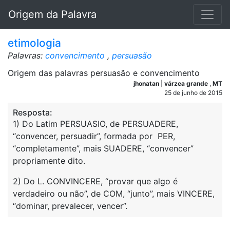
Origem da Palavra
etimologia
Palavras:
convencimento
,
persuasão
Origem das palavras persuasão e convencimento
jhonatan
|
várzea grande
,
MT
25 de junho de 2015
Resposta:
1) Do Latim PERSUASIO, de PERSUADERE,
“convencer, persuadir”, formada por PER,
“completamente”, mais SUADERE, “convencer”
propriamente dito.
2) Do L. CONVINCERE, “provar que algo é
verdadeiro ou não”, de COM, “junto”, mais VINCERE,
“dominar, prevalecer, vencer”.