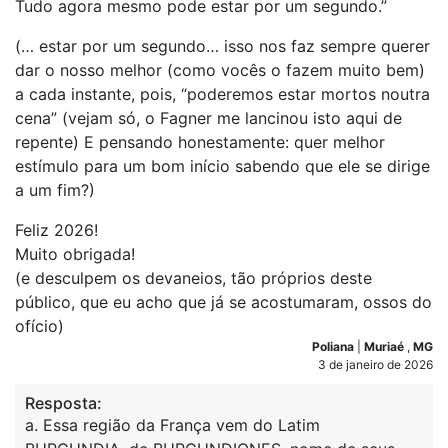
Tudo agora mesmo pode estar por um segundo.”
(… estar por um segundo… isso nos faz sempre querer
dar o nosso melhor (como vocês o fazem muito bem)
a cada instante, pois, “poderemos estar mortos noutra
cena” (vejam só, o Fagner me lancinou isto aqui de
repente) E pensando honestamente: quer melhor
estímulo para um bom início sabendo que ele se dirige
a um fim?)
Feliz 2026!
Muito obrigada!
(e desculpem os devaneios, tão próprios deste
público, que eu acho que já se acostumaram, ossos do
ofício)
Poliana
|
Muriaé
,
MG
3 de janeiro de 2026
Resposta:
a. Essa região da França vem do Latim