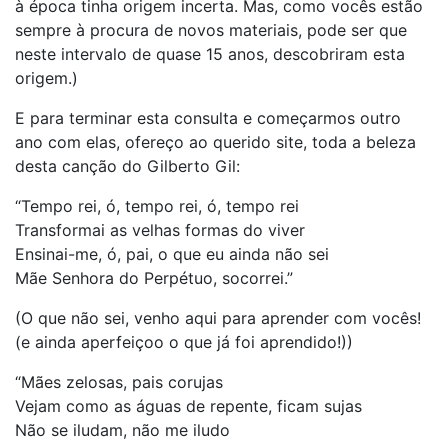
à época tinha origem incerta. Mas, como vocês estão
sempre à procura de novos materiais, pode ser que
neste intervalo de quase 15 anos, descobriram esta
origem.)
E para terminar esta consulta e começarmos outro
ano com elas, ofereço ao querido site, toda a beleza
desta canção do Gilberto Gil:
“Tempo rei, ó, tempo rei, ó, tempo rei
Transformai as velhas formas do viver
Ensinai-me, ó, pai, o que eu ainda não sei
Mãe Senhora do Perpétuo, socorrei.”
(O que não sei, venho aqui para aprender com vocês!
(e ainda aperfeiçoo o que já foi aprendido!))
“Mães zelosas, pais corujas
Vejam como as águas de repente, ficam sujas
Não se iludam, não me iludo