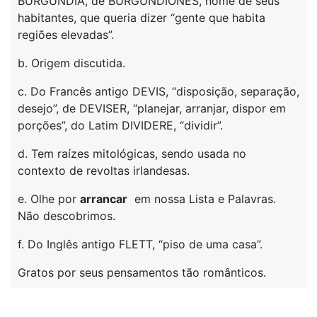
BURGUNDIA, de BURGUNDIONES, nome de seus
habitantes, que queria dizer “gente que habita
regiões elevadas”.
b. Origem discutida.
c. Do Francês antigo DEVIS, “disposição, separação,
desejo”, de DEVISER, “planejar, arranjar, dispor em
porções”, do Latim DIVIDERE, “dividir”.
d. Tem raízes mitológicas, sendo usada no
contexto de revoltas irlandesas.
e. Olhe por
arrancar
em nossa Lista e Palavras.
Não descobrimos.
f. Do Inglês antigo FLETT, “piso de uma casa”.
Gratos por seus pensamentos tão românticos.