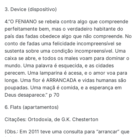
3. Device (dispositivo)
4.”O FENIANO se rebela contra algo que compreende
perfeitamente bem, mas o verdadeiro habitante do
país das fadas obedece algo que não compreende. No
conto de fadas uma felicidade incompreensível se
sustenta sobre uma condição incompreensível. Uma
caixa se abre, e todos os males voam para dominar o
mundo. Uma palavra é esquecida, e as cidades
perecem. Uma lamparina é acesa, e o amor voa para
longe. Uma flor é ARRANCADA e vidas humanas são
poupadas. Uma maçã é comida, e a esperança em
Deus desaparece.” p 70
6. Flats (apartamentos)
Citações: Ortodoxia, de G.K. Chesterton
(Obs.: Em 2011 teve uma consulta para “arrancar” que