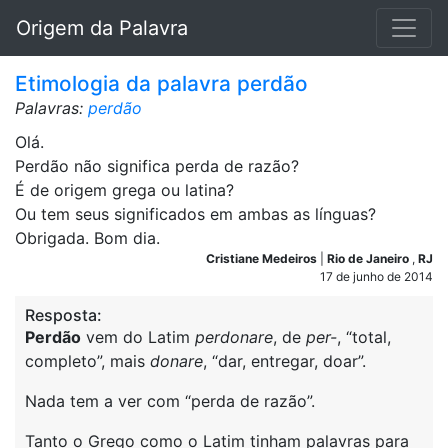
Origem da Palavra
Etimologia da palavra perdão
Palavras:
perdão
Olá.
Perdão não significa perda de razão?
É de origem grega ou latina?
Ou tem seus significados em ambas as línguas?
Obrigada. Bom dia.
Cristiane Medeiros
|
Rio de Janeiro
,
RJ
17 de junho de 2014
Resposta:
Perdão
vem do Latim
perdonare
, de
per-
, “total,
completo”, mais
donare
, “dar, entregar, doar”.
Nada tem a ver com “perda de razão”.
Tanto o Grego como o Latim tinham palavras para