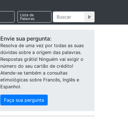
Lista de
Ir
Palavras
Envie sua pergunta:
Resolva de uma vez por todas as suas
dúvidas sobre a origem das palavras.
Respostas grátis! Ninguém vai exigir o
número do seu cartão de crédito!
Atende-se também a consultas
etimológicas sobre Francês, Inglês e
Espanhol.
Faça sua pergunta