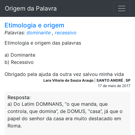
Origem da Palavra
Etimologia e origem
Palavras:
dominante
,
recessivo
Etimologia e origem das palavras
a) Dominante
b) Recessivo
Obrigado pela ajuda da outra vez salvou minha vida
Lara Vitoria de Souza Araujo
|
SANTO ANDRÉ
,
SP
17 de maio de 2017
Resposta:
a) Do Latim DOMINANS, “o que manda, que
controla, que domina”, de DOMUS, “casa”, já que o
papel do senhor da casa era muito destacado em
Roma.