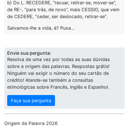
b) Do L. RECEDERE, “recuar, retirar-se, mover-se”,
de RE-, “para trás, de novo”, mais CESSIO
,
que vem
de CEDERE, “ceder, ser deslocado, retirar-se”.
Salvamos-lhe a vida, é? Puxa…
Envie sua pergunta:
Resolva de uma vez por todas as suas dúvidas
sobre a origem das palavras. Respostas grátis!
Ninguém vai exigir o número do seu cartão de
crédito! Atende-se também a consultas
etimológicas sobre Francês, Inglês e Espanhol.
Faça sua pergunta
Origem da Palavra 2026