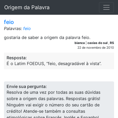
Origem da Palavra
feio
Palavras:
feio
gostaria de saber a origem da palavra feio.
bianca
|
caxias do sul
,
RS
22 de novembro de 2010
Resposta:
É o Latim FOEDUS, “feio, desagradável à vista”.
Envie sua pergunta:
Resolva de uma vez por todas as suas dúvidas
sobre a origem das palavras. Respostas grátis!
Ninguém vai exigir o número do seu cartão de
crédito! Atende-se também a consultas
etimológicas sobre Francês, Inglês e Espanhol.