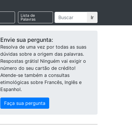
Lista de
Ir
Palavras
Envie sua pergunta:
Resolva de uma vez por todas as suas
dúvidas sobre a origem das palavras.
Respostas grátis! Ninguém vai exigir o
número do seu cartão de crédito!
Atende-se também a consultas
etimológicas sobre Francês, Inglês e
Espanhol.
Faça sua pergunta