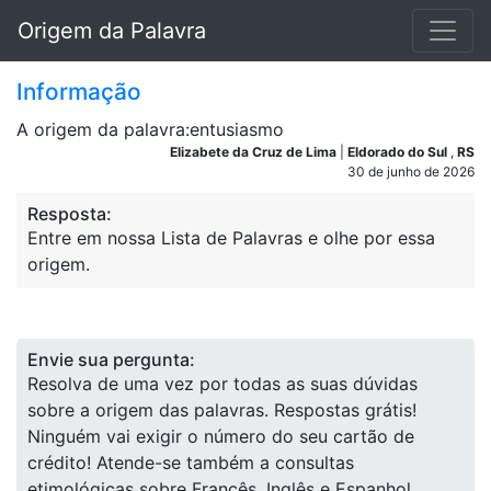
Origem da Palavra
Informação
A origem da palavra:entusiasmo
Elizabete da Cruz de Lima
|
Eldorado do Sul
,
RS
30 de junho de 2026
Resposta:
Entre em nossa Lista de Palavras e olhe por essa
origem.
Envie sua pergunta:
Resolva de uma vez por todas as suas dúvidas
sobre a origem das palavras. Respostas grátis!
Ninguém vai exigir o número do seu cartão de
crédito! Atende-se também a consultas
etimológicas sobre Francês, Inglês e Espanhol.