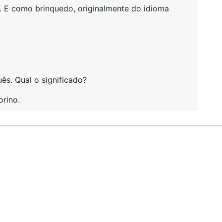
”. E como brinquedo, originalmente do idioma
s. Qual o significado?
orino.