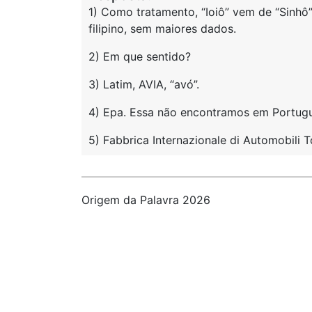
1) Como tratamento, “Ioiô” vem de “Sinhô
filipino, sem maiores dados.
2) Em que sentido?
3) Latim, AVIA, “avó”.
4) Epa. Essa não encontramos em Portuguê
5) Fabbrica Internazionale di Automobili T
Origem da Palavra 2026