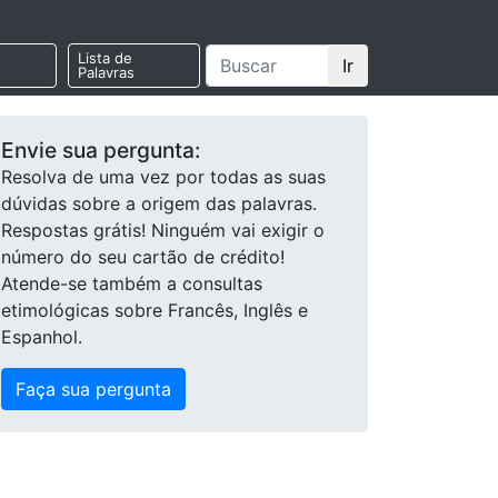
Lista de
Ir
Palavras
Envie sua pergunta:
Resolva de uma vez por todas as suas
dúvidas sobre a origem das palavras.
Respostas grátis! Ninguém vai exigir o
número do seu cartão de crédito!
Atende-se também a consultas
etimológicas sobre Francês, Inglês e
Espanhol.
Faça sua pergunta