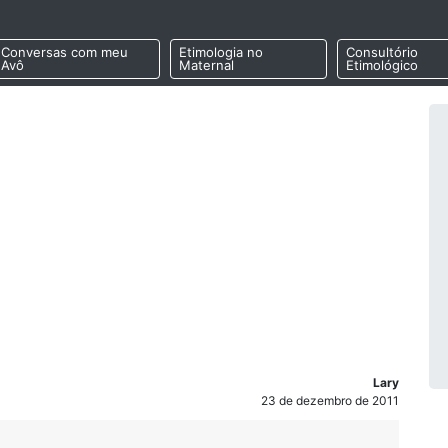
Conversas com meu
Etimologia no
Consultório
Avô
Maternal
Etimológico
Lary
23 de dezembro de 2011