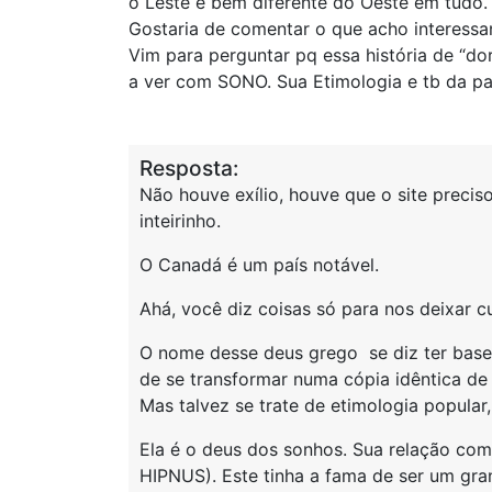
o Leste é bem diferente do Oeste em tudo.
Gostaria de comentar o que acho interessan
Vim para perguntar pq essa história de “do
a ver com SONO. Sua Etimologia e tb da pa
Resposta:
Não houve exílio, houve que o site preciso
inteirinho.
O Canadá é um país notável.
Ahá, você diz coisas só para nos deixar cu
O nome desse deus grego se diz ter base
de se transformar numa cópia idêntica d
Mas talvez se trate de etimologia popula
Ela é o deus dos sonhos. Sua relação com
HIPNUS). Este tinha a fama de ser um gra