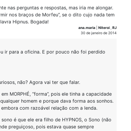
te nas perguntas e respostas, mas iria me alongar.
rmir nos braços de Morfeu”, se o dito cujo nada tem
lavra Hipnus. Bogada!
ana.maria
|
Niteroi
,
RJ
30 de janeiro de 2014
u ir para a oficina. E por pouco não foi perdido
riosos, não? Agora vai ter que falar.
 em MORPHÉ, “forma”, pois ele tinha a capacidade
e qualquer homem e porque dava forma aos sonhos.
r, embora com razoável relação com a lenda.
 sono é que ele era filho de HYPNOS, o Sono (não
nde preguiçoso, pois estava quase sempre