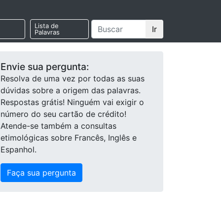
Lista de
Ir
Palavras
Envie sua pergunta:
Resolva de uma vez por todas as suas
dúvidas sobre a origem das palavras.
Respostas grátis! Ninguém vai exigir o
número do seu cartão de crédito!
Atende-se também a consultas
etimológicas sobre Francês, Inglês e
Espanhol.
Faça sua pergunta