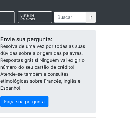
Lista de
Ir
Palavras
Envie sua pergunta:
Resolva de uma vez por todas as suas
dúvidas sobre a origem das palavras.
Respostas grátis! Ninguém vai exigir o
número do seu cartão de crédito!
Atende-se também a consultas
etimológicas sobre Francês, Inglês e
Espanhol.
Faça sua pergunta