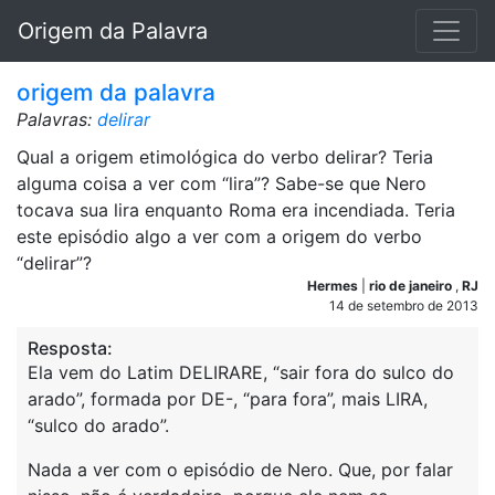
Origem da Palavra
origem da palavra
Palavras:
delirar
Qual a origem etimológica do verbo delirar? Teria
alguma coisa a ver com “lira”? Sabe-se que Nero
tocava sua lira enquanto Roma era incendiada. Teria
este episódio algo a ver com a origem do verbo
“delirar”?
Hermes
|
rio de janeiro
,
RJ
14 de setembro de 2013
Resposta:
Ela vem do Latim DELIRARE, “sair fora do sulco do
arado”, formada por DE-, “para fora”, mais LIRA,
“sulco do arado”.
Nada a ver com o episódio de Nero. Que, por falar