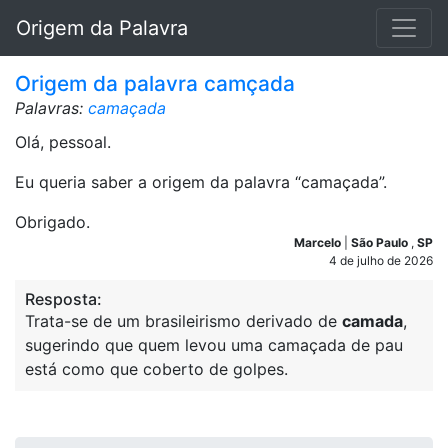
Origem da Palavra
Origem da palavra camçada
Palavras:
camaçada
Olá, pessoal.
Eu queria saber a origem da palavra “camaçada”.
Obrigado.
Marcelo
|
São Paulo
,
SP
4 de julho de 2026
Resposta:
Trata-se de um brasileirismo derivado de
camada
,
sugerindo que quem levou uma camaçada de pau
está como que coberto de golpes.