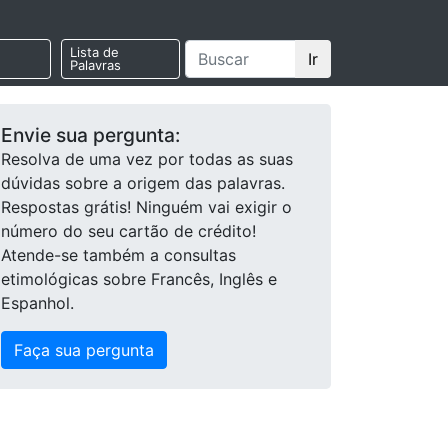
Lista de
Ir
Palavras
Envie sua pergunta:
Resolva de uma vez por todas as suas
dúvidas sobre a origem das palavras.
Respostas grátis! Ninguém vai exigir o
número do seu cartão de crédito!
Atende-se também a consultas
etimológicas sobre Francês, Inglês e
Espanhol.
Faça sua pergunta