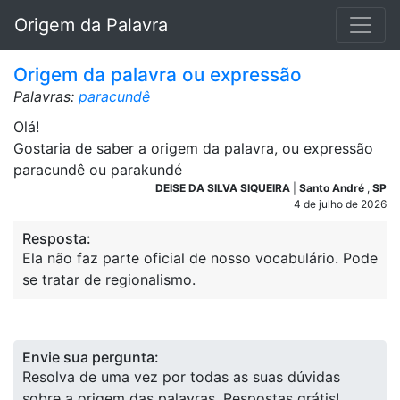
Origem da Palavra
Origem da palavra ou expressão
Palavras:
paracundê
Olá!
Gostaria de saber a origem da palavra, ou expressão
paracundê ou parakundé
DEISE DA SILVA SIQUEIRA
|
Santo André
,
SP
4 de julho de 2026
Resposta:
Ela não faz parte oficial de nosso vocabulário. Pode
se tratar de regionalismo.
Envie sua pergunta:
Resolva de uma vez por todas as suas dúvidas
sobre a origem das palavras. Respostas grátis!