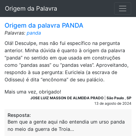
Origem da Palavra
Origem da palavra PANDA
Palavras:
panda
Olá! Desculpe, mas não fui específico na pergunta
anterior. Minha dúvida é quanto à origem da palavra
“panda” no sentido em que usada em construções
como “pandas asas” ou “pandas velas”. Aproveitando,
respondo à sua pergunta: Euricleia (a escrava de
Odisseu) é dita “encônoma” de seu palácio.
Mais uma vez, obrigado!
JOSE LUIZ MASSON DE ALMEIDA PRADO
|
São Paulo
,
SP
13 de agosto de 2024
Resposta:
Bem que a gente aqui não entendia um urso panda
no meio da guerra de Troia…