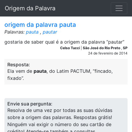
Origem da Palavra
origem da palavra pauta
Palavras:
pauta
,
pautar
gostaria de saber qual é a origem da palavra “pautar”
Celso Tucci
|
São José do Rio Preto
,
SP
24 de fevereiro de 2014
Resposta:
Ela vem de
pauta
, do Latim PACTUM, “fincado,
fixado”.
Envie sua pergunta:
Resolva de uma vez por todas as suas dúvidas
sobre a origem das palavras. Respostas grátis!
Ninguém vai exigir o número do seu cartão de
crédito! Atende-se também a consultas