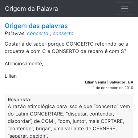
Origem da Palavra
Origem das palavras
Palavras:
concerto
,
conserto
Gostaria de saber porque CONCERTO referindo-se a
orquetra é com C e CONSERTO de reparo é com S?
Atenciosamente,
Lilian
Lilian Senna
|
Salvador
,
BA
1 de dezembro de 2010
Resposta:
A razão etimológica para isso é que “concerto” vem
do Latim CONCERTARE, “disputar, contender,
discordar”, de COM-, “com, junto”, mais CERTARE,
“contender, brigar”, uma variante de CERNERE,
“separar, decidir”.