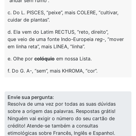
“andar sem rumo”.
c. Do L. PISCES, “peixe”, mais COLERE, “cultivar,
cuidar de plantas”.
d. Ela vem do Latim RECTUS, “reto, direito”,
que veio de uma fonte Indo-Europeia
reg-
, “mover
em linha reta”, mais LINEA, “linha”.
e. Olhe por
colóquio
em nossa Lista.
f. Do G. A-, “sem”, mais KHROMA, “cor”.
Envie sua pergunta:
Resolva de uma vez por todas as suas dúvidas
sobre a origem das palavras. Respostas grátis!
Ninguém vai exigir o número do seu cartão de
crédito! Atende-se também a consultas
etimológicas sobre Francês, Inglês e Espanhol.