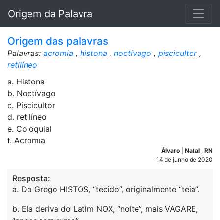
Origem da Palavra
Origem das palavras
Palavras:
acromia
,
histona
,
noctívago
,
piscicultor
,
retilíneo
a. Histona
b. Noctívago
c. Piscicultor
d. retilíneo
e. Coloquial
f. Acromia
Álvaro
|
Natal
,
RN
14 de junho de 2020
Resposta:
a. Do Grego HISTOS, “tecido”, originalmente “teia”.
b. Ela deriva do Latim NOX, “noite”, mais VAGARE,