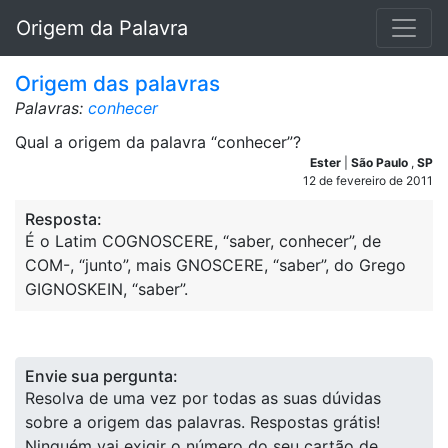
Origem da Palavra
Origem das palavras
Palavras:
conhecer
Qual a origem da palavra “conhecer”?
Ester
|
São Paulo
,
SP
12 de fevereiro de 2011
Resposta:
É o Latim COGNOSCERE, “saber, conhecer”, de
COM-, “junto”, mais GNOSCERE, “saber”, do Grego
GIGNOSKEIN, “saber”.
Envie sua pergunta:
Resolva de uma vez por todas as suas dúvidas
sobre a origem das palavras. Respostas grátis!
Ninguém vai exigir o número do seu cartão de