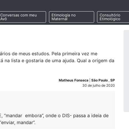
Conversas com meu
Etimologia no
Consultório
Avô
Maternal
Etimológico
ários de meus estudos. Pela primeira vez me
 na lista e gostaria de uma ajuda. Qual a origem da
Matheus Fonseca
|
São Paulo
,
SP
30 de julho de 2020
, “mandar embora”, onde o DIS- passa a ideia de
enviar, mandar”.