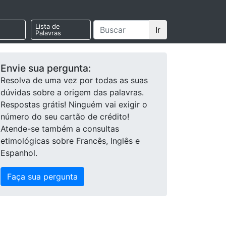
Lista de
Ir
Palavras
Envie sua pergunta:
Resolva de uma vez por todas as suas
dúvidas sobre a origem das palavras.
Respostas grátis! Ninguém vai exigir o
número do seu cartão de crédito!
Atende-se também a consultas
etimológicas sobre Francês, Inglês e
Espanhol.
Faça sua pergunta