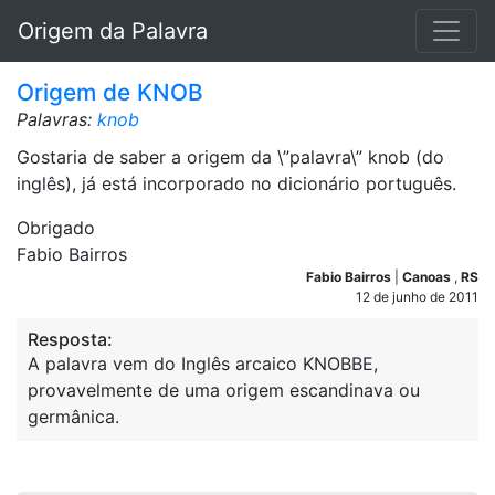
Origem da Palavra
Origem de KNOB
Palavras:
knob
Gostaria de saber a origem da \”palavra\” knob (do
inglês), já está incorporado no dicionário português.
Obrigado
Fabio Bairros
Fabio Bairros
|
Canoas
,
RS
12 de junho de 2011
Resposta:
A palavra vem do Inglês arcaico KNOBBE,
provavelmente de uma origem escandinava ou
germânica.