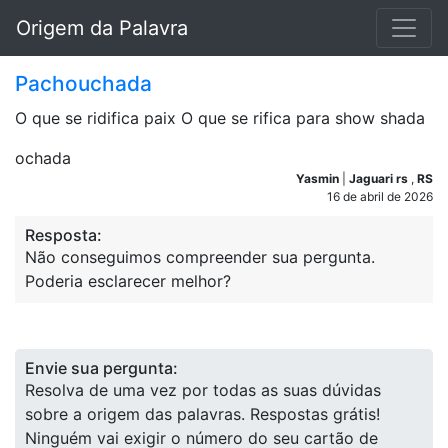
Origem da Palavra
Pachouchada
O que se ridifica paix O que se rifica para show shada
ochada
Yasmin
|
Jaguari rs
,
RS
16 de abril de 2026
Resposta:
Não conseguimos compreender sua pergunta.
Poderia esclarecer melhor?
Envie sua pergunta:
Resolva de uma vez por todas as suas dúvidas
sobre a origem das palavras. Respostas grátis!
Ninguém vai exigir o número do seu cartão de