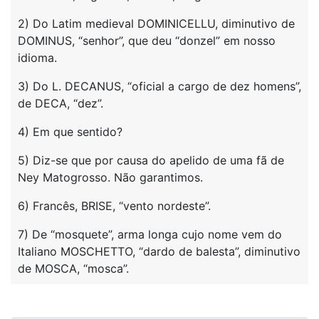
2) Do Latim medieval DOMINICELLU, diminutivo de
DOMINUS, “senhor”, que deu “donzel” em nosso
idioma.
3) Do L. DECANUS, “oficial a cargo de dez homens”,
de DECA, “dez”.
4) Em que sentido?
5) Diz-se que por causa do apelido de uma fã de
Ney Matogrosso. Não garantimos.
6) Francês, BRISE, “vento nordeste”.
7) De “mosquete”, arma longa cujo nome vem do
Italiano MOSCHETTO, “dardo de balesta”, diminutivo
de MOSCA, “mosca”.