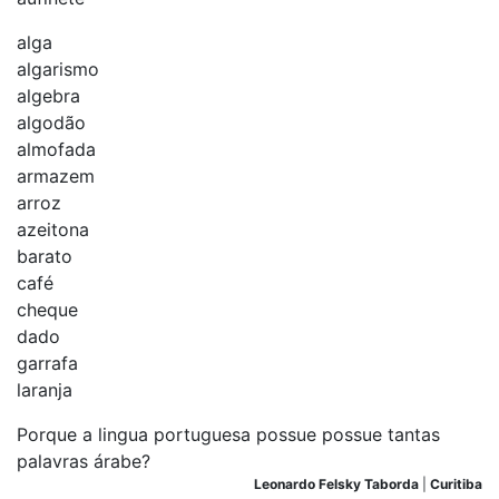
alga
algarismo
algebra
algodão
almofada
armazem
arroz
azeitona
barato
café
cheque
dado
garrafa
laranja
Porque a lingua portuguesa possue possue tantas
palavras árabe?
Leonardo Felsky Taborda
|
Curitiba