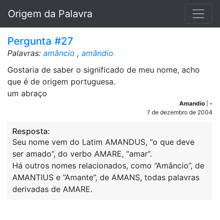
Origem da Palavra
Pergunta #27
Palavras:
amâncio
,
amândio
Gostaria de saber o significado de meu nome, acho
que é de origem portuguesa.
um abraço
Amandio
|
-
7 de dezembro de 2004
Resposta:
Seu nome vem do Latim AMANDUS, “o que deve
ser amado”, do verbo AMARE, “amar”.
Há outros nomes relacionados, como “Amâncio”, de
AMANTIUS e “Amante”, de AMANS, todas palavras
derivadas de AMARE.