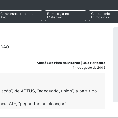
Conversas com meu
Etimologia no
Consultório
Avô
Maternal
Etimológico
IDÃO.
André Luiz Pires de Miranda
|
Belo Horizonte
14 de agosto de 2005
ção”, de APTUS, “adequado, unido”, a partir do
ia AP-, “pegar, tomar, alcançar”.