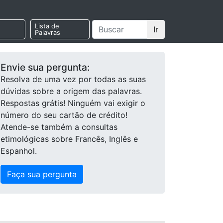
Lista de
Ir
Palavras
Envie sua pergunta:
Resolva de uma vez por todas as suas
dúvidas sobre a origem das palavras.
Respostas grátis! Ninguém vai exigir o
número do seu cartão de crédito!
Atende-se também a consultas
etimológicas sobre Francês, Inglês e
Espanhol.
Faça sua pergunta