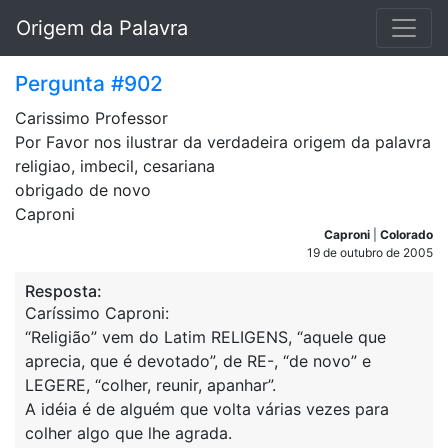
Origem da Palavra
Pergunta #902
Carissimo Professor
Por Favor nos ilustrar da verdadeira origem da palavra
religiao, imbecil, cesariana
obrigado de novo
Caproni
Caproni
|
Colorado
19 de outubro de 2005
Resposta:
Caríssimo Caproni:
“Religião” vem do Latim RELIGENS, “aquele que
aprecia, que é devotado”, de RE-, “de novo” e
LEGERE, “colher, reunir, apanhar”.
A idéia é de alguém que volta várias vezes para
colher algo que lhe agrada.