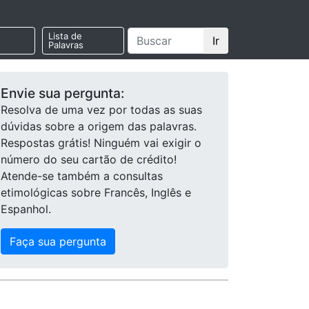
Lista de
Ir
Palavras
Envie sua pergunta:
Resolva de uma vez por todas as suas
dúvidas sobre a origem das palavras.
Respostas grátis! Ninguém vai exigir o
número do seu cartão de crédito!
Atende-se também a consultas
etimológicas sobre Francês, Inglês e
Espanhol.
Faça sua pergunta