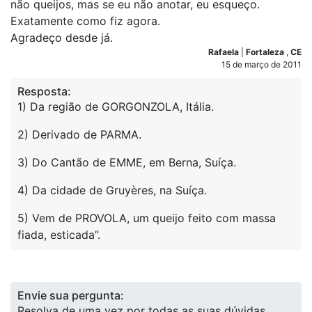
não queijos, mas se eu não anotar, eu esqueço.
Exatamente como fiz agora.
Agradeço desde já.
Rafaela
|
Fortaleza
,
CE
15 de março de 2011
Resposta:
1) Da região de GORGONZOLA, Itália.
2) Derivado de PARMA.
3) Do Cantão de EMME, em Berna, Suíça.
4) Da cidade de Gruyères, na Suíça.
5) Vem de PROVOLA, um queijo feito com massa
fiada, esticada”.
Envie sua pergunta:
Resolva de uma vez por todas as suas dúvidas