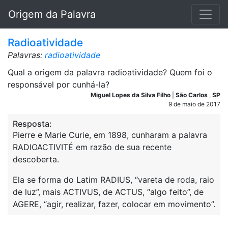
Origem da Palavra
Radioatividade
Palavras:
radioatividade
Qual a origem da palavra radioatividade? Quem foi o
responsável por cunhá-la?
Miguel Lopes da Silva Filho
|
São Carlos
,
SP
9 de maio de 2017
Resposta:
Pierre e Marie Curie, em 1898, cunharam a palavra
RADIOACTIVITÉ em razão de sua recente
descoberta.
Ela se forma do Latim RADIUS, “vareta de roda, raio
de luz”, mais ACTIVUS, de ACTUS, “algo feito”, de
AGERE, “agir, realizar, fazer, colocar em movimento”.