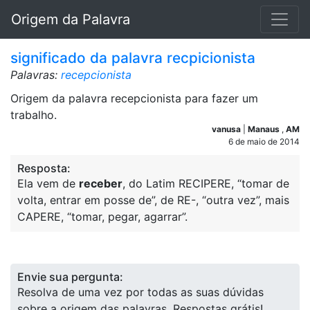
Origem da Palavra
significado da palavra recpicionista
Palavras:
recepcionista
Origem da palavra recepcionista para fazer um
trabalho.
vanusa
|
Manaus
,
AM
6 de maio de 2014
Resposta:
Ela vem de
receber
, do Latim RECIPERE, “tomar de
volta, entrar em posse de”, de RE-, “outra vez”, mais
CAPERE, “tomar, pegar, agarrar”.
Envie sua pergunta:
Resolva de uma vez por todas as suas dúvidas
sobre a origem das palavras. Respostas grátis!